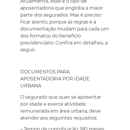
Atualmente, esse é o tipo de
aposentadoria que engloba a maior
parte dos segurados. Mas é preciso
ficar atento, porque as regras e a
documentação mudam para cada um
dos formatos do benefício
previdenciário. Confira em detalhes, a
seguir.
DOCUMENTOS PARA
APOSENTADORIA POR IDADE
URBANA
O segurado que quer se aposentar
por idade e exerce atividade
remunerada em área urbana, deve
atender aos seguintes requisitos:
– Tempo de contribuição: 180 meses