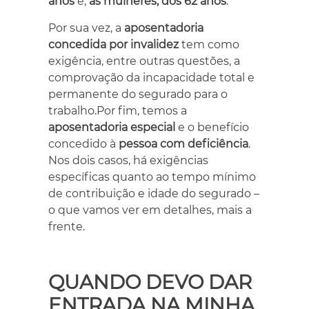
anos
e,
as mulheres, dos 62 anos
.
Por sua vez, a
aposentadoria
concedida por invalidez
tem como
exigência, entre outras questões, a
comprovação da incapacidade total e
permanente do segurado para o
trabalho.Por fim, temos a
aposentadoria especial
e o benefício
concedido à
pessoa com deficiência
.
Nos dois casos, há exigências
específicas quanto ao tempo mínimo
de contribuição e idade do segurado –
o que vamos ver em detalhes, mais a
frente.
QUANDO DEVO DAR
ENTRADA NA MINHA